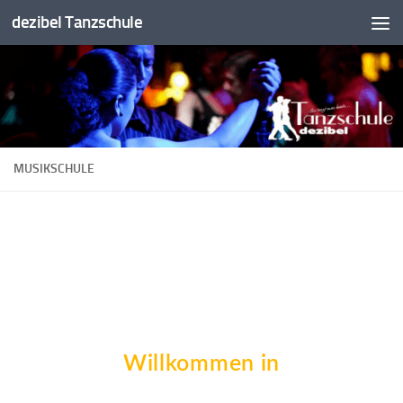
dezibel Tanzschule
Unter dem Inhalt
MUSIKSCHULE
Willkommen in