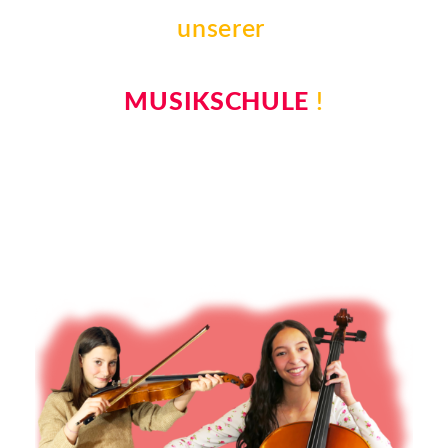
unserer
MUSIKSCHULE
!
Deine Wünsche, Dein Ziel, Dein
Weg – wir machen es dir
Einfach.