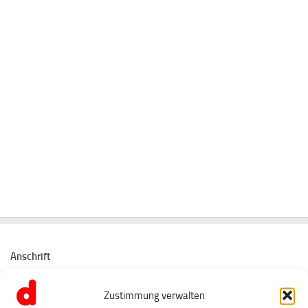
Anschrift
Tanz- und Musikschule dezibel
Zustimmung verwalten