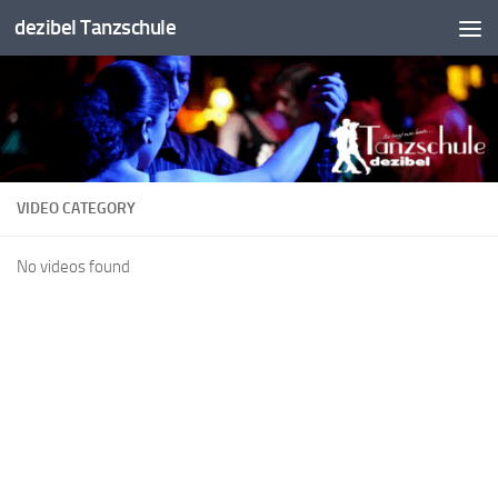
dezibel Tanzschule
Unter dem Inhalt
VIDEO CATEGORY
No videos found