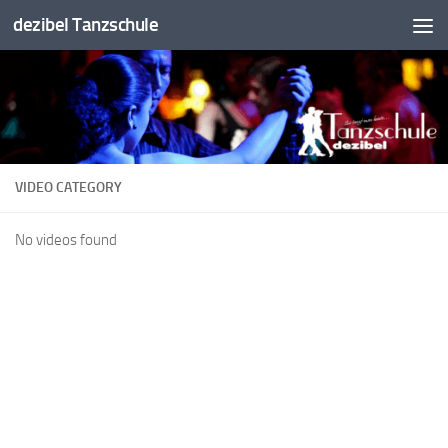
dezibel Tanzschule
Unter dem Inhalt
VIDEO CATEGORY
No videos found