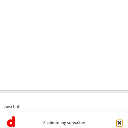
Anschrift
Tanz- und Musikschule dezibel
Zustimmung verwalten