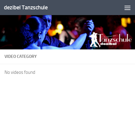
dezibel Tanzschule
Unter dem Inhalt
VIDEO CATEGORY
No videos found