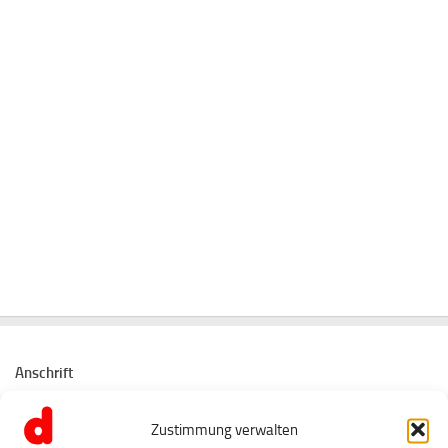
Anschrift
Tanz- und Musikschule dezibel
Zustimmung verwalten