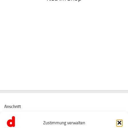
Anschrift
Tanz- und Musikschule dezibel
Zustimmung verwalten