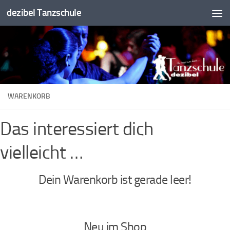
dezibel Tanzschule
Unter dem Inhalt
WARENKORB
Das interessiert dich
vielleicht …
Dein Warenkorb ist gerade leer!
Neu im Shop