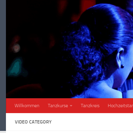
Unter dem Inhalt
Willkommen
Tanzkurse
Tanzkreis
Hochzeitsta
VIDEO CATEGORY