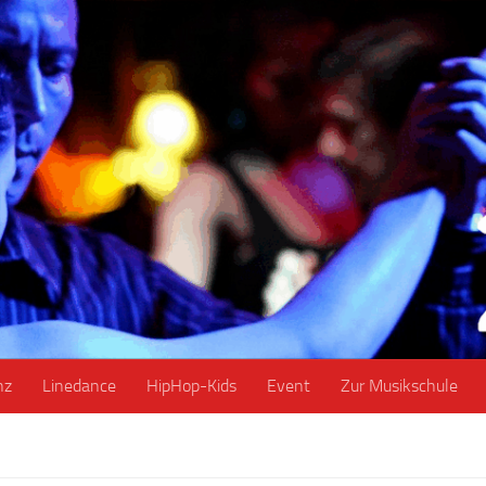
nz
Linedance
HipHop-Kids
Event
Zur Musikschule