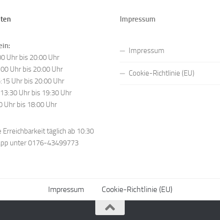
iten
Impressum
ein:
Impressum
0 Uhr bis 20:00 Uhr
00 Uhr bis 20:00 Uhr
Cookie-Richtlinie (EU)
:15 Uhr bis 20:00 Uhr
13:30 Uhr bis 19:30 Uhr
0 Uhr bis 18:00 Uhr
 Erreichbarkeit täglich ab 10:30
App unter 0176-43499773
Impressum
Cookie-Richtlinie (EU)